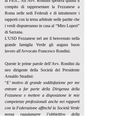
la FIGC. All’Avv. Rondini spetterà quindi il 
compito di rappresentare la Fezzanese a 
Roma nelle sedi Federali e di intrattenere i 
rapporti con la terna arbitrale nelle partite che 
i verdi disputeranno in casa al “Miro Luperi” 
di Sarzana.
L'USD Fezzanese nel are il benvenuto nella 
grande famiglia Verde gli augura buon 
lavoro all'Avvocato Francesco Rondini.
Queste le prime parole dell’Avv. Rondini da 
neo dirigente della Società del Presidente 
Arnaldo Stradini: 
“
E’ motivo di grande soddisfazione per me 
entrare a far parte della Dirigenza della 
Fezzanese e mettere a disposizione le mie 
competenze professionali anche nei rapporti 
con la Federazione affinché la Società Verde 
possa raggiungere l’obbiettivo della 