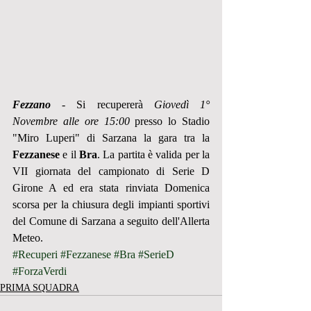
Fezzano
 - Si recupererà 
Giovedì 1° 
Novembre alle ore 15:00
 presso lo Stadio 
"Miro Luperi" di Sarzana la gara tra la 
Fezzanese
 e il 
Bra
. La partita è valida per la 
VII giornata del campionato di Serie D 
Girone A ed era stata rinviata Domenica 
scorsa per la chiusura degli impianti sportivi 
del Comune di Sarzana a seguito dell'Allerta 
Meteo.
#Recuperi
#Fezzanese
#Bra
#SerieD
#ForzaVerdi
PRIMA SQUADRA