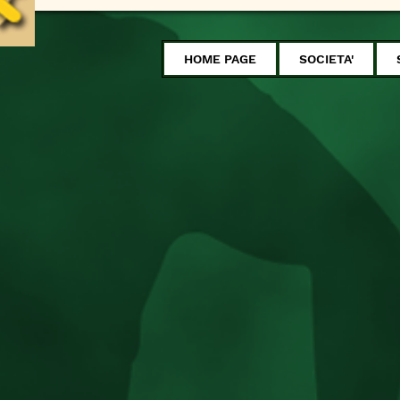
HOME PAGE
SOCIETA'