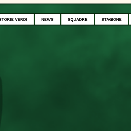
STORIE VERDI
NEWS
SQUADRE
STAGIONE