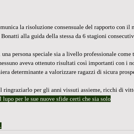
unica la risoluzione consensuale del rapporto con il m
 Bonatti alla guida della stessa da 6 stagioni consecutiv
i una persona speciale sia a livello professionale come t
essuno aveva ottenuto risultati così importanti con i no
era determinante a valorizzare ragazzi di sicura prospe
ingraziarlo per gli anni vissuti assieme, ricchi di vitt
 lupo per le sue nuove sfide certi che sia solo
.