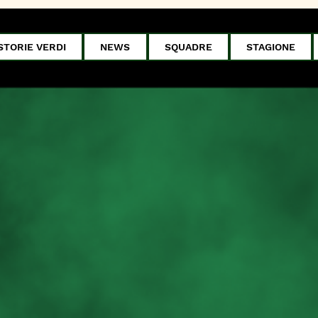
STORIE VERDI
NEWS
SQUADRE
STAGIONE