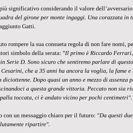
iù significativo considerando il valore dell’avversario
uadra del girone per monte ingaggi. Una corazzata in tut
 aggiunto Gatti.
luto rompere la sua consueta regola di non fare nomi, pe
ori simbolo della serata: "
Il primo è Riccardo Ferrari,
 in Serie D. Sono sicuro che sentiremo parlare di questo
 Cesarini, che a 35 anni ha ancora la voglia, la fame e 
 diciottenne. Dopo quasi un anno e mezzo di assenza pe
ascinandoci a questa grande vittoria. Peccato non sia riu
palla toccata, ci è andato vicino per pochi centimetri"
.
o con un messaggio chiaro per il futuro: "
Da questi due
lutamente ripartire".