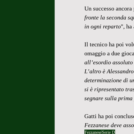
Un successo ancora p
fronte la seconda sq
in ogni reparto
", ha
Il tecnico ha poi vo
omaggio a due giocat
all’esordio assoluto
L’altro è Alessandro
determinazione di un
si è ripresentato tr
segnare sulla prima 
Gatti ha poi conclus
Fezzanese deve asso
Fezzanese
Serie D