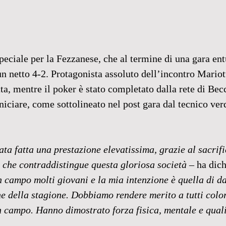
speciale per la Fezzanese, che al termine di una gara en
un netto 4-2. Protagonista assoluto dell’incontro Mariott
ta, mentre il poker è stato completato dalla rete di Bec
niciare, come sottolineato nel post gara dal tecnico ve
ata fatta una prestazione elevatissima, grazie al sacrifi
to che contraddistingue questa gloriosa società
 – ha dich
 campo molti giovani e la mia intenzione è quella di d
ne della stagione. Dobbiamo rendere merito a tutti color
n campo. Hanno dimostrato forza fisica, mentale e quali