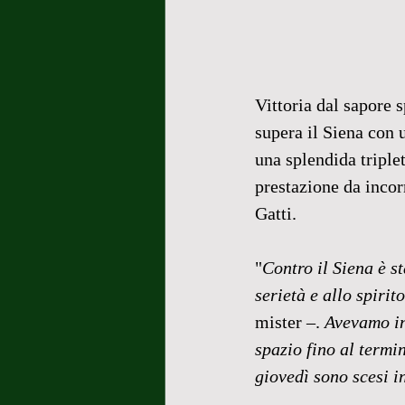
Vittoria dal sapore 
supera il Siena con 
una splendida triplet
prestazione da incor
Gatti.
"
Contro il Siena è st
serietà e allo spiri
mister –. 
Avevamo in
spazio fino al termi
giovedì sono scesi i