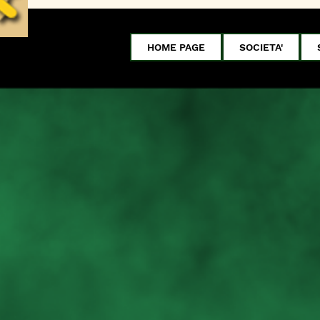
HOME PAGE
SOCIETA'