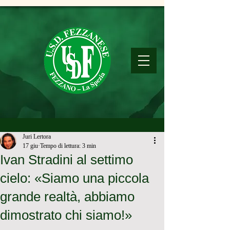
Juri Lertora
17 giu
Tempo di lettura: 3 min
Ivan Stradini al settimo
cielo: «Siamo una piccola
grande realtà, abbiamo
dimostrato chi siamo!»