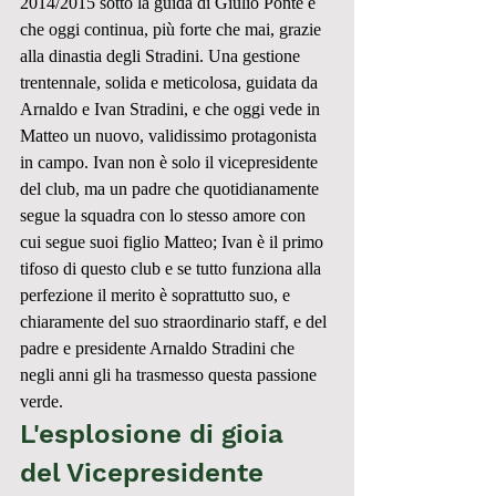
2014/2015 sotto la guida di Giulio Ponte e 
che oggi continua, più forte che mai, grazie 
alla dinastia degli Stradini. Una gestione 
trentennale, solida e meticolosa, guidata da 
Arnaldo e Ivan Stradini, e che oggi vede in 
Matteo un nuovo, validissimo protagonista 
in campo. Ivan non è solo il vicepresidente 
del club, ma un padre che quotidianamente 
segue la squadra con lo stesso amore con 
cui segue suoi figlio Matteo; Ivan è il primo 
tifoso di questo club e se tutto funziona alla 
perfezione il merito è soprattutto suo, e 
chiaramente del suo straordinario staff, e del 
padre e presidente Arnaldo Stradini che 
negli anni gli ha trasmesso questa passione 
verde.
L'esplosione di gioia 
del Vicepresidente