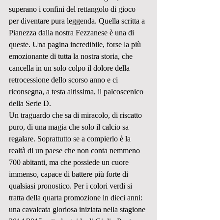
superano i confini del rettangolo di gioco 
per diventare pura leggenda. Quella scritta a 
Pianezza dalla nostra Fezzanese è una di 
queste. Una pagina incredibile, forse la più 
emozionante di tutta la nostra storia, che 
cancella in un solo colpo il dolore della 
retrocessione dello scorso anno e ci 
riconsegna, a testa altissima, il palcoscenico 
della Serie D.
Un traguardo che sa di miracolo, di riscatto 
puro, di una magia che solo il calcio sa 
regalare. Soprattutto se a compierlo è la 
realtà di un paese che non conta nemmeno 
700 abitanti, ma che possiede un cuore 
immenso, capace di battere più forte di 
qualsiasi pronostico. Per i colori verdi si 
tratta della quarta promozione in dieci anni: 
una cavalcata gloriosa iniziata nella stagione 