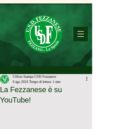
Ufficio Stampa USD Fezzanese
6 ago 2024
Tempo di lettura: 1 min
La Fezzanese è su
YouTube!