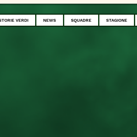
STORIE VERDI
NEWS
SQUADRE
STAGIONE