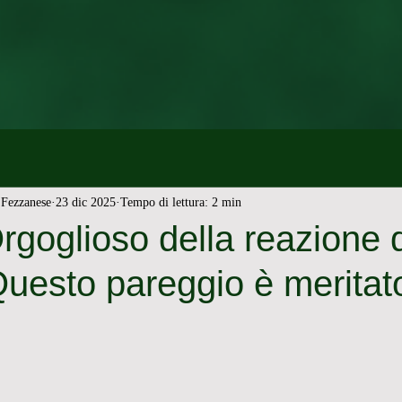
Fezzanese
23 dic 2025
Tempo di lettura: 2 min
rgoglioso della reazione 
uesto pareggio è meritat