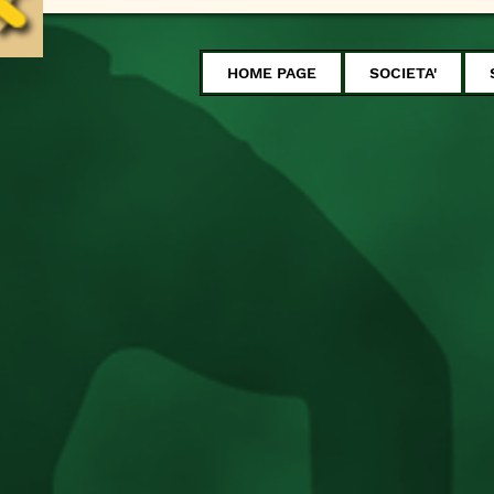
HOME PAGE
SOCIETA'