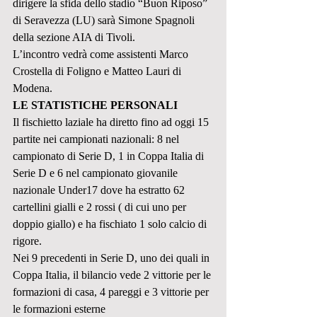
dirigere la sfida dello stadio “Buon Riposo” 
di Seravezza (LU) sarà Simone Spagnoli 
della sezione AIA di Tivoli.
L’incontro vedrà come assistenti Marco 
Crostella di Foligno e Matteo Lauri di 
Modena.
LE STATISTICHE PERSONALI
Il fischietto laziale ha diretto fino ad oggi 15 
partite nei campionati nazionali: 8 nel 
campionato di Serie D, 1 in Coppa Italia di 
Serie D e 6 nel campionato giovanile 
nazionale Under17 dove ha estratto 62 
cartellini gialli e 2 rossi ( di cui uno per 
doppio giallo) e ha fischiato 1 solo calcio di 
rigore.
Nei 9 precedenti in Serie D, uno dei quali in 
Coppa Italia, il bilancio vede 2 vittorie per le 
formazioni di casa, 4 pareggi e 3 vittorie per 
le formazioni esterne