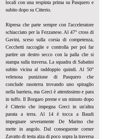
locali con una respinta prima su Pasquero e 
subito dopo su Citterio.
Ripresa che parte sempre con l'acceleratore 
schiacciato per la Fezzanese. Al 47° cross di 
Gavini, sceso sulla corsia di competenza, 
Cecchetti raccoglie e controlla per poi far 
partire un destro secco con la palla che si 
stampa sulla traversa. La squadra di Sabatini 
subito vicina al raddoppio quindi. Al 50° 
velenosa punizione di Pasquero che 
conclude rasoterra trovando uno spiraglio 
nella barriera, ma Greci è attentissimo e para 
in tuffo. Il Borgaro preme e un minuto dopo 
è Citterio che impegna Greci in un'altra 
parata a terra. Al 14 è tocca a Baudi 
impegnare severamente De Marino che 
mette in angolo. Dal conseguente corner 
Zavatto di testa alza di poco sopra la traversa 