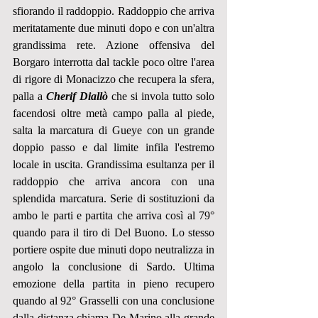
sfiorando il raddoppio. Raddoppio che arriva 
meritatamente due minuti dopo e con un'altra 
grandissima rete. Azione offensiva del 
Borgaro interrotta dal tackle poco oltre l'area 
di rigore di Monacizzo che recupera la sfera, 
palla a 
Cherif Diallò
 che si invola tutto solo 
facendosi oltre metà campo palla al piede, 
salta la marcatura di Gueye con un grande 
doppio passo e dal limite infila l'estremo 
locale in uscita. Grandissima esultanza per il 
raddoppio che arriva ancora con una 
splendida marcatura. Serie di sostituzioni da 
ambo le parti e partita che arriva così al 79° 
quando para il tiro di Del Buono. Lo stesso 
portiere ospite due minuti dopo neutralizza in 
angolo la conclusione di Sardo. Ultima 
emozione della partita in pieno recupero 
quando al 92° Grasselli con una conclusione 
dalla distanza chiama De Marino alla grande 