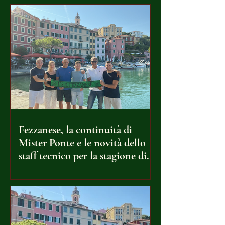
Fezzanese, la continuità di
Mister Ponte e le novità dello
staff tecnico per la stagione di
Serie D