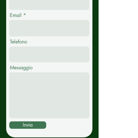
Email
Telefono
Messaggio
Invia