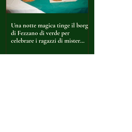
Una notte magica tinge il borgo
di Fezzano di verde per
celebrare i ragazzi di mister
Ponte
Orgoglio Verde a Borzoli: la