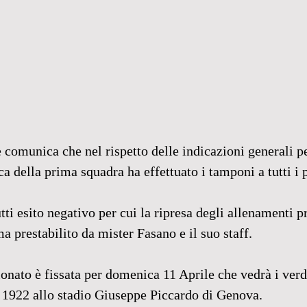
comunica che nel rispetto delle indicazioni generali pe
ica della prima squadra ha effettuato i tamponi a tutti i p
tti esito negativo per cui la ripresa degli allenamenti p
 prestabilito da mister Fasano e il suo staff.
onato è fissata per domenica 11 Aprile che vedrà i verd
o 1922 allo stadio Giuseppe Piccardo di Genova.