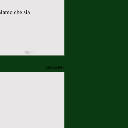
niamo che sia 
Mostra tutti