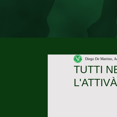
Diego De Martino, A
TUTTI N
L'ATTIV