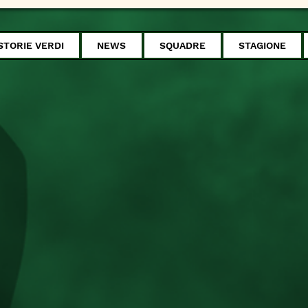
STORIE VERDI
NEWS
SQUADRE
STAGIONE