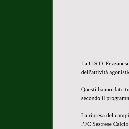
La U.S.D. Fezzanese 
dell'attività agonist
Questi hanno dato tu
secondo il programma
La ripresa del campi
l'FC Sestrese Calci