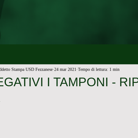
ddetto Stampa USD Fezzanese
24 mar 2021
Tempo di lettura: 1 min
EGATIVI I TAMPONI - R
À