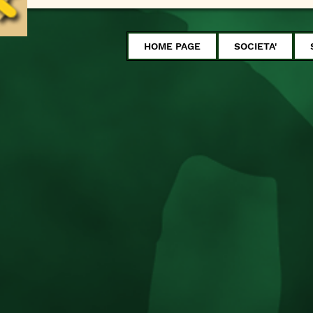
HOME PAGE
SOCIETA'