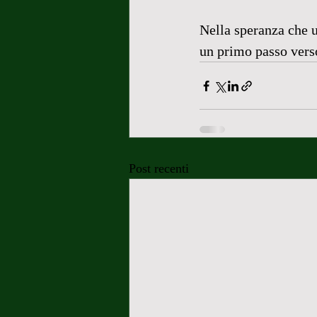
Nella speranza che u
un primo passo verso
Post recenti