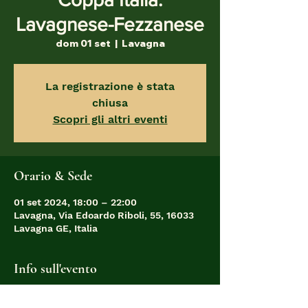
Lavagnese-Fezzanese
dom 01 set
  |  
Lavagna
La registrazione è stata
chiusa
Scopri gli altri eventi
Orario & Sede
01 set 2024, 18:00 – 22:00
Lavagna, Via Edoardo Riboli, 55, 16033
Lavagna GE, Italia
Info sull'evento
Prima partita ufficiale della stagione 