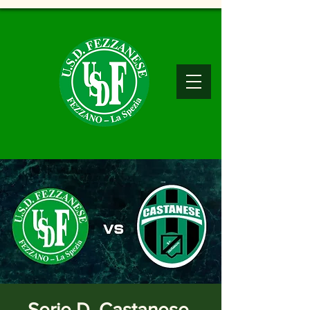
Serie D, Castanese-