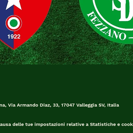
na, Via Armando Diaz, 33, 17047 Valleggia SV, Italia
usa delle tue impostazioni relative a Statistiche e cooki