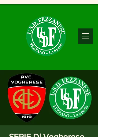
SERIE D| Vogherese -