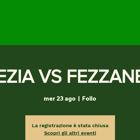
EZIA VS FEZZAN
mer 23 ago
  |  
Follo
La registrazione è stata chiusa
Scopri gli altri eventi