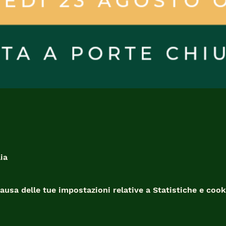
ia
usa delle tue impostazioni relative a Statistiche e cooki