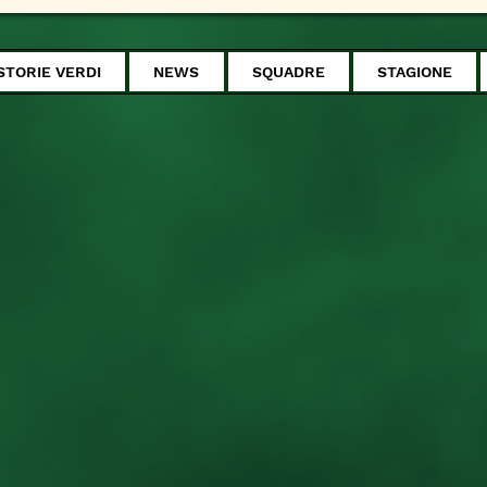
STORIE VERDI
NEWS
SQUADRE
STAGIONE