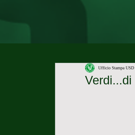
Ufficio Stampa USD 
Verdi...di