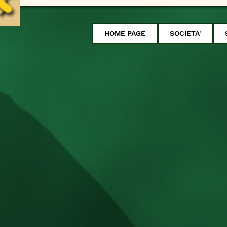
HOME PAGE
SOCIETA'