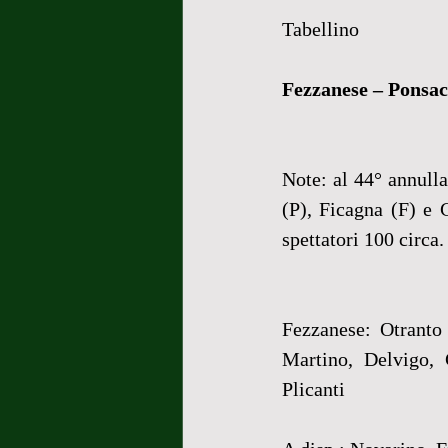
Tabellino
Fezzanese – Ponsacc
Note: al 44° annulla
(P), Ficagna (F) e 
spettatori 100 circa.
Fezzanese: Otranto
Martino, Delvigo, G
Plicanti