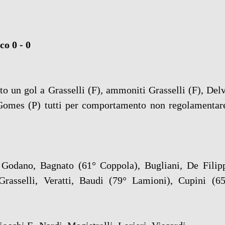
o 0 - 0
to un gol a Grasselli (F), ammoniti Grasselli (F), Delvi
Gomes (P) tutti per comportamento non regolamentare,
 
 Godano, Bagnato (61° Coppola), Bugliani, De Filipp
rasselli, Veratti, Baudi (79° Lamioni), Cupini (65°