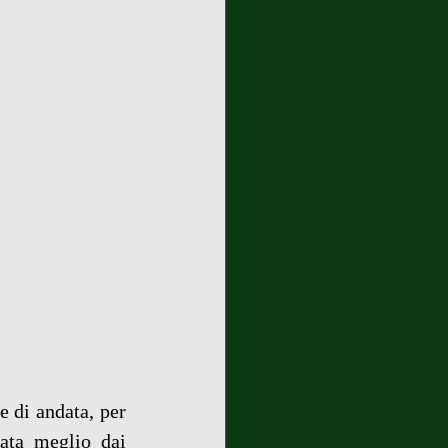
e di andata, per 
ata meglio dai 