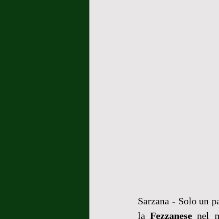
Sarzana - Solo un par
la 
Fezzanese 
nel m