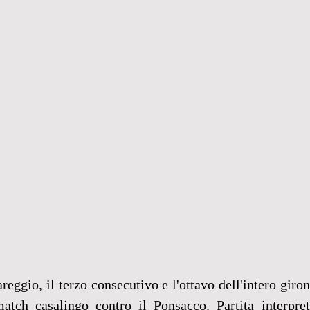
eggio, il terzo consecutivo e l'ottavo dell'intero giron
atch casalingo contro il Ponsacco. Partita interpret