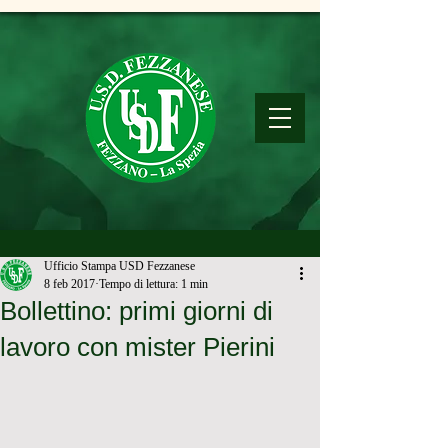
Ufficio Stampa USD Fezzanese
8 feb 2017
Tempo di lettura: 1 min
Bollettino: primi giorni di
lavoro con mister Pierini