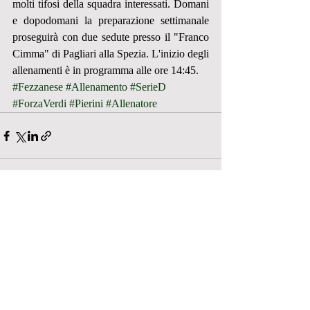
molti tifosi della squadra interessati. Domani 
e dopodomani la preparazione settimanale 
proseguirà con due sedute presso il "Franco 
Cimma" di Pagliari alla Spezia. L'inizio degli 
allenamenti è in programma alle ore 14:45.
#Fezzanese
#Allenamento
#SerieD
#ForzaVerdi
#Pierini
#Allenatore
Post recenti
Mostra tutti