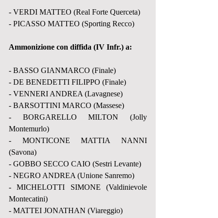
- VERDI MATTEO (Real Forte Querceta)
- PICASSO MATTEO (Sporting Recco)
Ammonizione con diffida (IV Infr.) a:
- BASSO GIANMARCO (Finale)
- DE BENEDETTI FILIPPO (Finale)
- VENNERI ANDREA (Lavagnese)
- BARSOTTINI MARCO (Massese)
- BORGARELLO MILTON (Jolly 
Montemurlo)
- MONTICONE MATTIA NANNI 
(Savona)
- GOBBO SECCO CAIO (Sestri Levante)
- NEGRO ANDREA (Unione Sanremo)
- MICHELOTTI SIMONE (Valdinievole 
Montecatini)
- MATTEI JONATHAN (Viareggio)