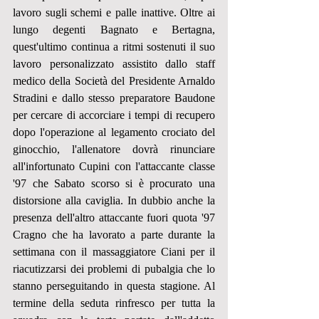
lavoro sugli schemi e palle inattive. Oltre ai 
lungo degenti Bagnato e Bertagna, 
quest'ultimo continua a ritmi sostenuti il suo 
lavoro personalizzato assistito dallo staff 
medico della Società del Presidente Arnaldo 
Stradini e dallo stesso preparatore Baudone 
per cercare di accorciare i tempi di recupero 
dopo l'operazione al legamento crociato del 
ginocchio, l'allenatore dovrà rinunciare 
all'infortunato Cupini con l'attaccante classe 
'97 che Sabato scorso si è procurato una 
distorsione alla caviglia. In dubbio anche la 
presenza dell'altro attaccante fuori quota '97 
Cragno che ha lavorato a parte durante la 
settimana con il massaggiatore Ciani per il 
riacutizzarsi dei problemi di pubalgia che lo 
stanno perseguitando in questa stagione. Al 
termine della seduta rinfresco per tutta la 