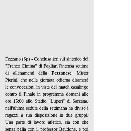
Fezzano (Sp) - Conclusa ieri sul sintetico del 
"Franco Cimma" di Pagliari l'intensa settima 
di allenamenti della 
Fezzanese
. Mister 
Pierini, che nella giornata odierna diramerà 
le convocazioni in vista del match casalingo 
contro il Finale in programma domani alle 
ore 15:00 allo Stadio "Luperi" di Sarzana, 
nell'ultima seduta della settimana ha diviso i 
ragazzi a sua disposizione in due gruppi. 
Una parte di lavoro atletico, sia con che 
senza palla con il professor Baudone, e poi 