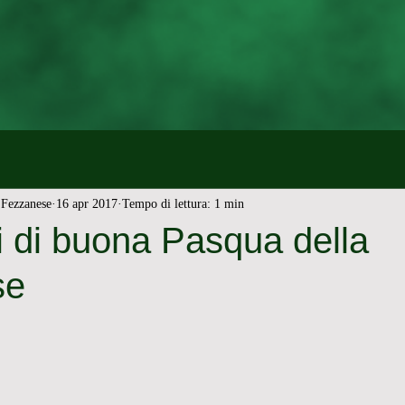
Fezzanese
16 apr 2017
Tempo di lettura: 1 min
i di buona Pasqua della
se