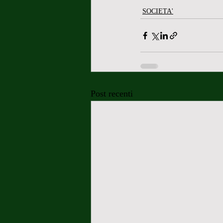
SOCIETA'
Post recenti