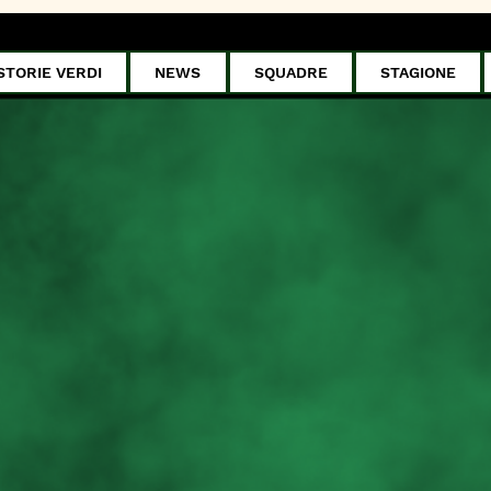
STORIE VERDI
NEWS
SQUADRE
STAGIONE