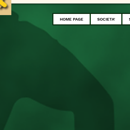
HOME PAGE
SOCIETA'