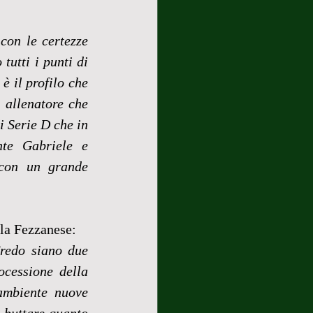
on le certezze 
tutti i punti di 
è il profilo che 
allenatore che 
 Serie D che in 
te Gabriele e 
con un grande 
lla Fezzanese:
redo siano due 
cessione della 
ambiente nuove 