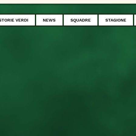
STORIE VERDI
NEWS
SQUADRE
STAGIONE