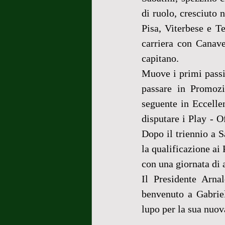
di ruolo, cresciuto 
Pisa, Viterbese e T
carriera con Canave
capitano.
Muove i primi passi 
passare in Promozi
seguente in Eccelle
disputare i Play - O
Dopo il triennio a 
la qualificazione ai
con una giornata di 
Il Presidente Arnal
benvenuto a Gabriel
lupo per la sua nuov