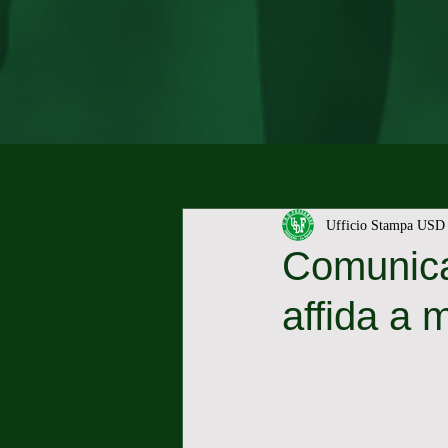
Ufficio Stampa USD 
Comunicat
affida a 