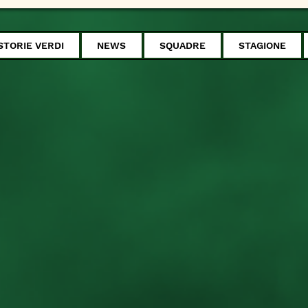
STORIE VERDI
NEWS
SQUADRE
STAGIONE