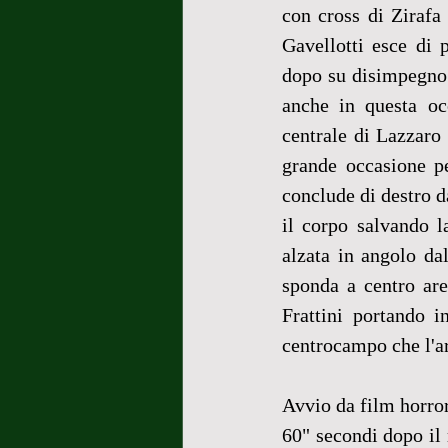
con cross di Zirafa
Gavellotti esce di 
dopo su disimpegno 
anche in questa occ
centrale di Lazzaro 
grande occasione pe
conclude di destro d
il corpo salvando l
alzata in angolo da
sponda a centro are
Frattini portando i
centrocampo che l'arb
Avvio da film horror 
60" secondi dopo il 