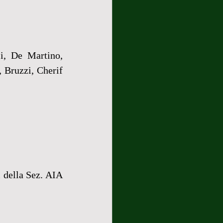
i, De Martino, 
 Bruzzi, Cherif 
 della Sez. AIA 