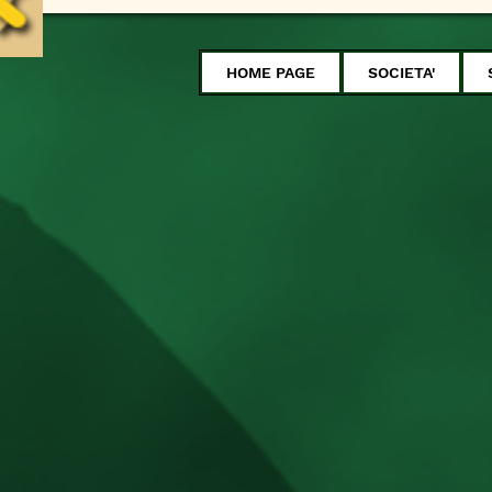
HOME PAGE
SOCIETA'