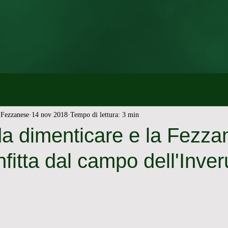
Fezzanese
14 nov 2018
Tempo di lettura: 3 min
da dimenticare e la Fezza
fitta dal campo dell'Inve