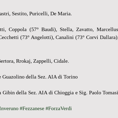
astri, Sestito, Puricelli, De Maria.
tti, Coppola (57° Baudi), Stella, Zavatto, Marcellus
Cecchetti (73° Angelotti), Canalini (73° Corvi Dallara),
Bertora, Rrokaj, Zappelli, Cidale.
e Guazolino della Sez. AIA di Torino
a Gibin della Sez. AIA di Chioggia e Sig. Paolo Tomasi
Inveruno
#Fezzanese
#ForzaVerdi