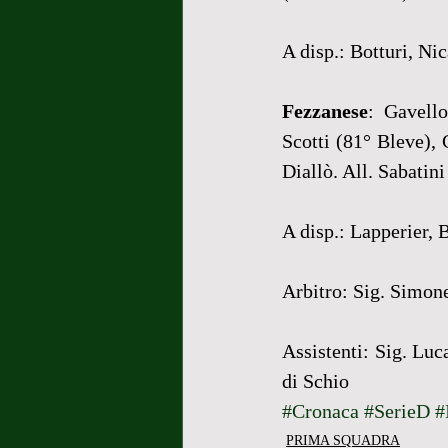
A disp.: Botturi, Nic
Fezzanese
: Gavello
Scotti (81° Bleve), 
Diallò. All. Sabatini
A disp.: Lapperier, 
Arbitro: Sig. Simon
Assistenti: Sig. Luc
di Schio
#Cronaca
#SerieD
#
PRIMA SQUADRA