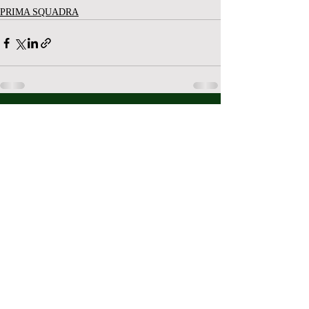
PRIMA SQUADRA
Post recenti
Mostra tutti