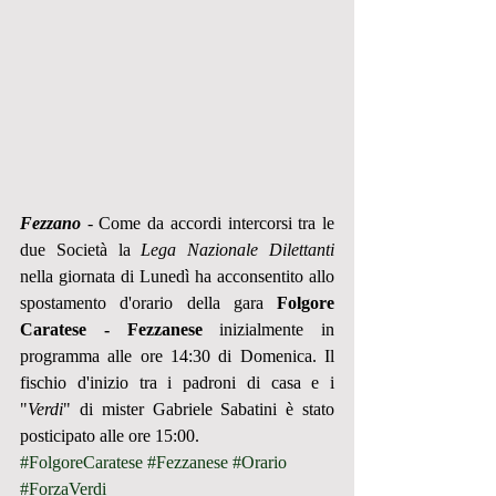
Fezzano
 - Come da accordi intercorsi tra le 
due Società la 
Lega Nazionale Dilettanti
nella giornata di Lunedì ha acconsentito allo 
spostamento d'orario della gara 
Folgore 
Caratese - Fezzanese 
inizialmente in 
programma alle ore 14:30 di Domenica. Il 
fischio d'inizio tra i padroni di casa e i  
"
Verdi
" di mister Gabriele Sabatini è stato 
posticipato alle ore 15:00.
#FolgoreCaratese
#Fezzanese
#Orario
#ForzaVerdi