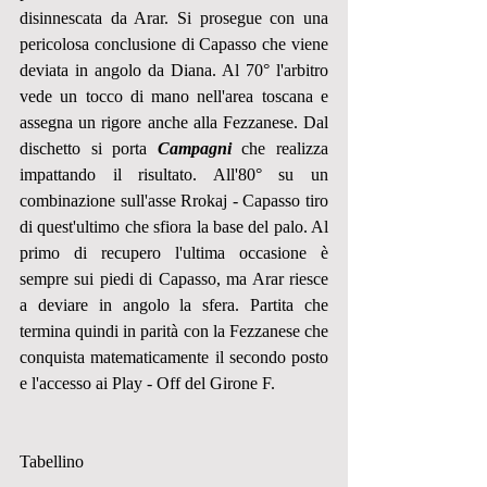
disinnescata da Arar. Si prosegue con una 
pericolosa conclusione di Capasso che viene 
deviata in angolo da Diana. Al 70° l'arbitro 
vede un tocco di mano nell'area toscana e 
assegna un rigore anche alla Fezzanese. Dal 
dischetto si porta 
Campagni
 che realizza 
impattando il risultato. All'80° su un 
combinazione sull'asse Rrokaj - Capasso tiro 
di quest'ultimo che sfiora la base del palo. Al 
primo di recupero l'ultima occasione è 
sempre sui piedi di Capasso, ma Arar riesce 
a deviare in angolo la sfera. Partita che 
termina quindi in parità con la Fezzanese che 
conquista matematicamente il secondo posto 
e l'accesso ai Play - Off del Girone F.
Tabellino