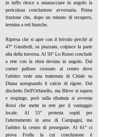
in tuffo riesce a smanacciare in angolo la 
pericolosa conclusione avversaria. Prima 
frazione che, dopo un minuto di recupero, 
termina a reti bianche.
Ripresa che si apre con il brivido perchè al 
47° Giusfredi, su piazzato, colpisce la parte 
alta della traversa. Al 50° Lo Russo conclude 
a rete con la sfera deviata in angolo. Dal 
corner pallone crossato al centro dove 
l'arbitro vede una trattenuta di Cidale su 
Diana assegnando il calcio di rigore. Dal 
dischetto Dell'Orfanello, ma Bleve si supera 
e respinge, però sulla ribattuta si avventa 
Rossi
 che mette in rete per il vantaggio 
locale. Al 55° protesta ospiti per 
l'atterramento in area di Campagni, ma 
l'arbitro fa cenno di proseguire. Al 61° ci 
prova Frolla la cui conclusione è 