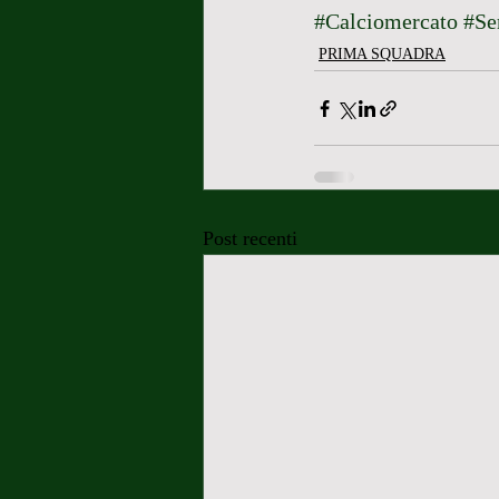
#Calciomercato
#Se
PRIMA SQUADRA
Post recenti