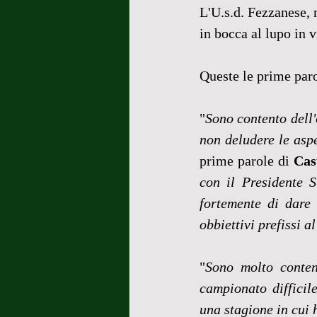
L'U.s.d. Fezzanese, 
in bocca al lupo in 
Queste le prime paro
"
Sono contento dell'
non deludere le asp
prime parole di 
Cas
con il Presidente S
fortemente di dare 
obbiettivi prefissi a
"
Sono molto conten
campionato difficil
una stagione in cui 