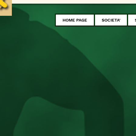
HOME PAGE
SOCIETA'