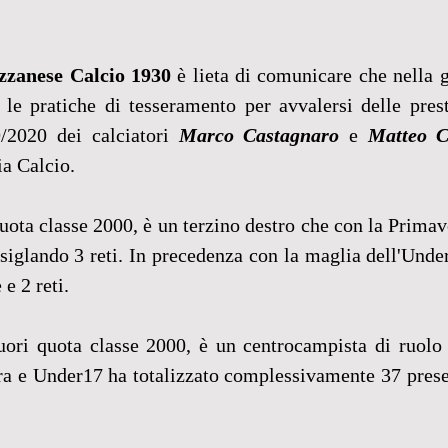
ezzanese Calcio 1930
 è lieta di comunicare che nella g
 le pratiche di tesseramento per avvalersi delle prest
/2020 dei calciatori 
Marco Castagnaro
 e 
Matteo C
ia Calcio.
quota classe 2000, è un terzino destro che con la Primave
 siglando 3 reti. In precedenza con la maglia dell'Under
 e 2 reti.
fuori quota classe 2000, è un centrocampista di ruolo 
ra e Under17 ha totalizzato complessivamente 37 prese