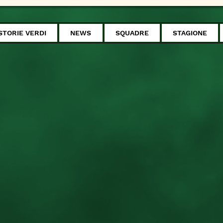
STORIE VERDI
NEWS
SQUADRE
STAGIONE