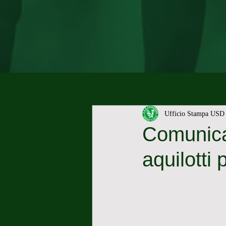
Ufficio Stampa USD 
Comunicat
aquilotti