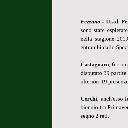
Fezzano
 - 
U.s.d. F
sono state espletate
nella stagione 2019
entrambi dallo Spez
Castagnaro
, fuori 
disputato 39 partite
ulteriori 19 presenze
Cerchi
, anch'esso 
biennio tra Primave
segno 2 reti.