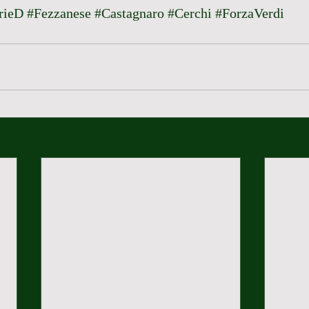
rieD
#Fezzanese
#Castagnaro
#Cerchi
#ForzaVerdi