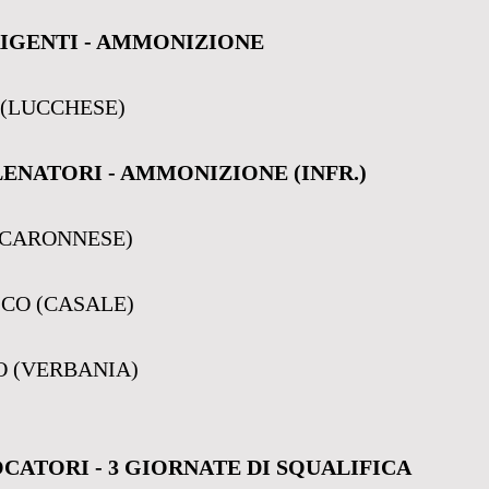
RIGENTI - AMMONIZIONE
(LUCCHESE)
LENATORI - AMMONIZIONE (INFR.)
(CARONNESE)
CO (CASALE)
O (VERBANIA)
OCATORI - 3 GIORNATE DI SQUALIFICA