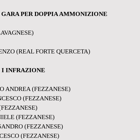
1 GARA PER DOPPIA AMMONIZIONE
(LAVAGNESE)
ENZO (REAL FORTE QUERCETA)
 I INFRAZIONE
O ANDREA (FEZZANESE)
CESCO (FEZZANESE)
(FEZZANESE)
IELE (FEZZANESE)
SANDRO (FEZZANESE)
NCESCO (FEZZANESE)