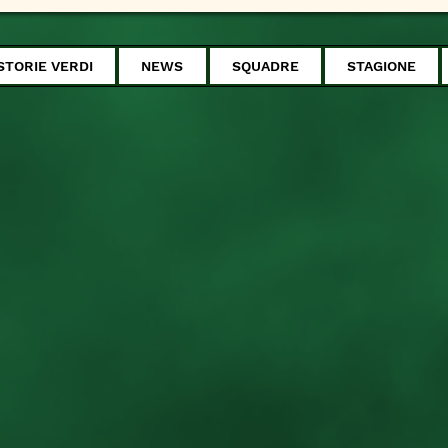
STORIE VERDI
NEWS
SQUADRE
STAGIONE