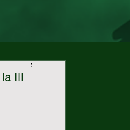
a III