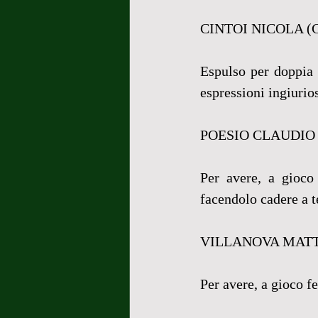
CINTOI NICOLA (
Espulso per doppia 
espressioni ingiurios
POESIO CLAUDIO
Per avere, a gioco 
facendolo cadere a te
VILLANOVA MATT
Per avere, a gioco f