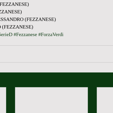
(FEZZANESE)
ZZANESE)
SSANDRO (FEZZANESE)
 (FEZZANESE)
SerieD
#Fezzanese
#ForzaVerdi