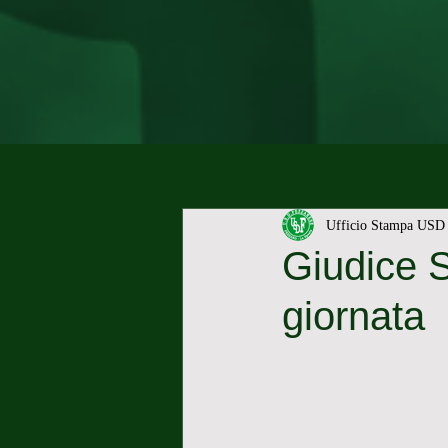
Ufficio Stampa USD 
Giudice Sp
giornata