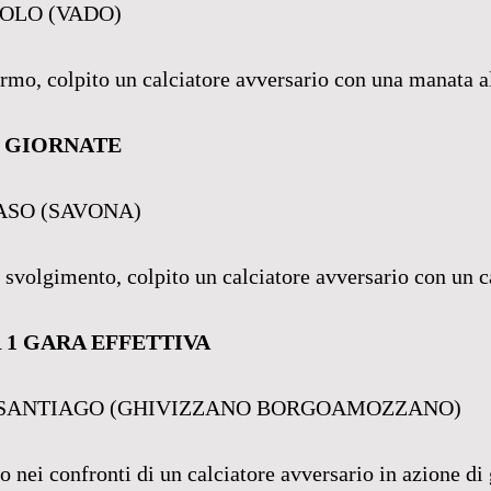
OLO (VADO)
ermo, colpito un calciatore avversario con una manata al
2 GIORNATE
SO (SAVONA)
n svolgimento, colpito un calciatore avversario con un ca
 1 GARA EFFETTIVA
 SANTIAGO (GHIVIZZANO BORGOAMOZZANO)
o nei confronti di un calciatore avversario in azione di