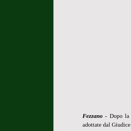
Fezzano
 - Dopo la 
adottate dal Giudice