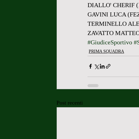
DIALLO' CHERIF 
GAVINI LUCA (FE
TERMINELLO ALE
ZAVATTO MATTEO
#GiudiceSportivo
#
PRIMA SQUADRA
Post recenti