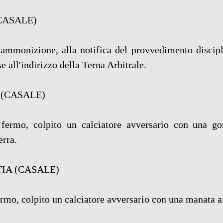
CASALE)
ammonizione, alla notifica del provvedimento discipli
e all'indirizzo della Terna Arbitrale.
 (CASALE)
fermo, colpito un calciatore avversario con una gom
rra. 
IA (CASALE)
ermo, colpito un calciatore avversario con una manata al