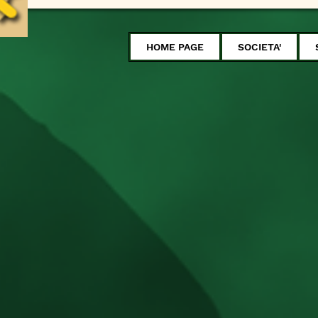
HOME PAGE
SOCIETA'