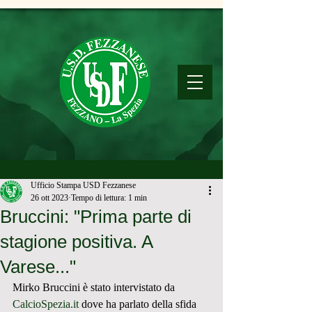
Ufficio Stampa USD Fezzanese
26 ott 2023
Tempo di lettura: 1 min
Bruccini: "Prima parte di
stagione positiva. A
Varese..."
Mirko Bruccini è stato intervistato da 
CalcioSpezia.it
 dove ha parlato della sfida 