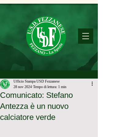
Ufficio Stampa USD Fezzanese
28 nov 2024
Tempo di lettura: 1 min
Comunicato: Stefano
Antezza è un nuovo
calciatore verde