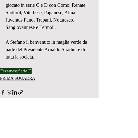
giocato in serie C e D con Como, Renate, 
Sudtirol, Viterbese, Paganese, Alma 
Juventus Fano, Trapani, Notaresco, 
Sangiovannese e Termoli.
A Stefano il benvenuto in maglia verde da 
parte del Presidente Arnaldo Stradini e di 
tutta la società.
Fezzanese
Serie D
PRIMA SQUADRA
Post recenti
Mostra tutti