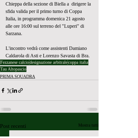
Chieppa della sezione di Biella a  dirigere la 
sfida valida per il primo turno di Coppa 
Italia, in programma domenica 21 agosto 
alle ore 16:00 sul terreno del "Luperi" di 
Sarzana.
L'incontro vedrà come assistenti Damiano 
Caldarola di Asti e Lorenzo Savasta di Bra.
Fezzanese calcio
designazione arbitrale
coppa italia
Tau Altopascio
PRIMA SQUADRA
Post recenti
Mostra tutti