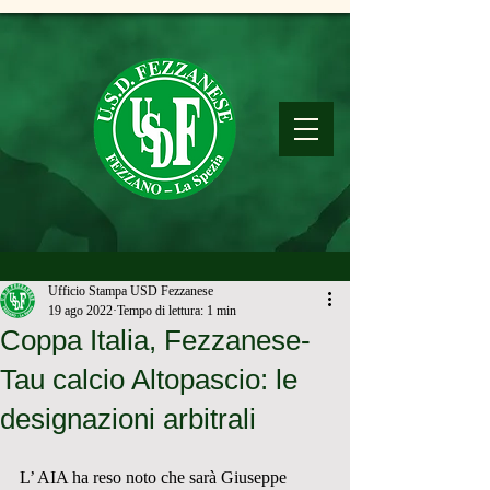
Ufficio Stampa USD Fezzanese
19 ago 2022
Tempo di lettura: 1 min
Coppa Italia, Fezzanese-
Tau calcio Altopascio: le
designazioni arbitrali
L’ AIA ha reso noto che sarà Giuseppe 