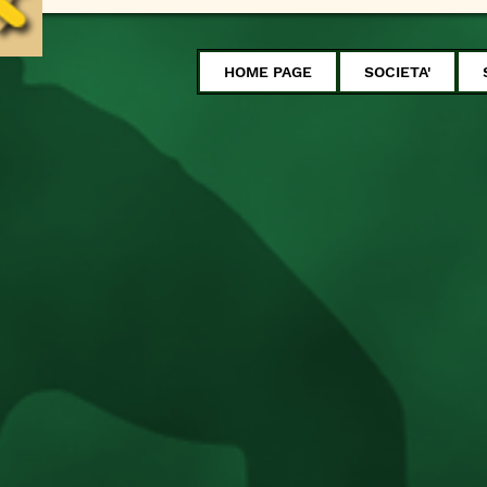
HOME PAGE
SOCIETA'