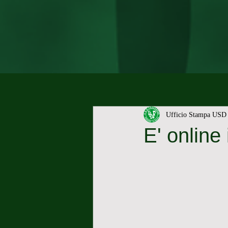
Ufficio Stampa USD 
E' online