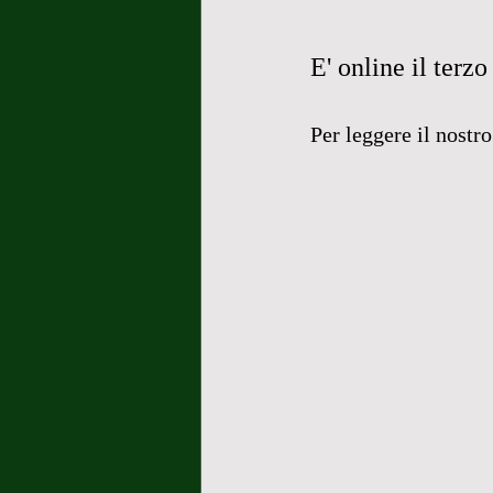
E' online il ter
Per leggere il nostr