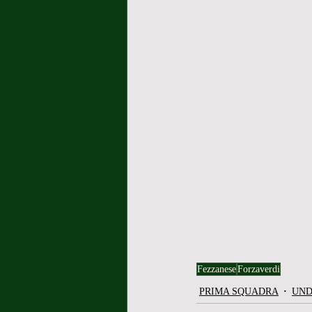
Fezzanese
Forzaverdi
PRIMA SQUADRA
UND