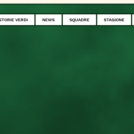
STORIE VERDI
NEWS
SQUADRE
STAGIONE