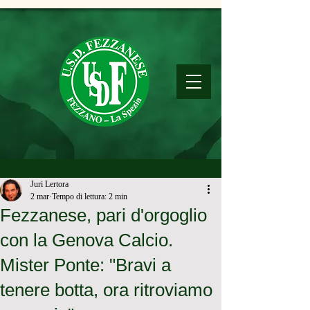
Juri Lertora
2 mar
Tempo di lettura: 2 min
Fezzanese, pari d'orgoglio
con la Genova Calcio.
Mister Ponte: "Bravi a
tenere botta, ora ritroviamo