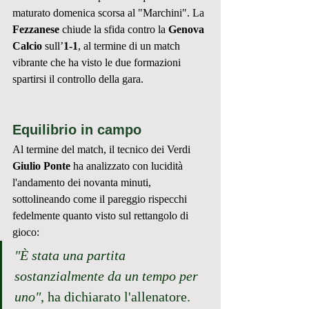
maturato domenica scorsa al "Marchini". La 
Fezzanese
 chiude la sfida contro la 
Genova 
Calcio
 sull’
1-1
, al termine di un match 
vibrante che ha visto le due formazioni 
spartirsi il controllo della gara.
Equilibrio in campo
Al termine del match, il tecnico dei Verdi 
Giulio Ponte
 ha analizzato con lucidità 
l'andamento dei novanta minuti, 
sottolineando come il pareggio rispecchi 
fedelmente quanto visto sul rettangolo di 
gioco:
"È stata una partita 
sostanzialmente da un tempo per 
uno"
, ha dichiarato l'allenatore. 