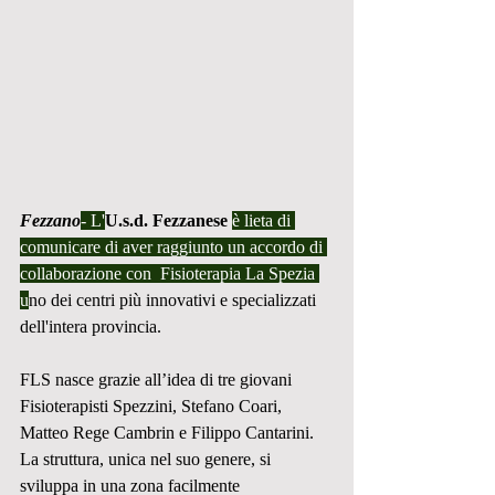
Fezzano
- L'
U.s.d. Fezzanese 
è lieta di 
comunicare di aver raggiunto un accordo di 
collaborazione con  Fisioterapia La Spezia 
u
no dei centri più innovativi e specializzati 
dell'intera provincia.
FLS nasce grazie all’idea di tre giovani 
Fisioterapisti Spezzini, Stefano Coari, 
Matteo Rege Cambrin e Filippo Cantarini.
La struttura, unica nel suo genere, si 
sviluppa in una zona facilmente 