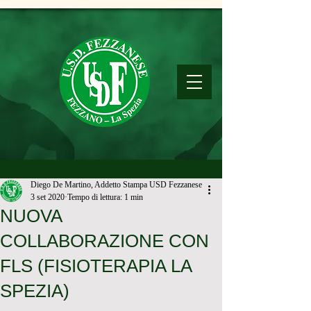
Diego De Martino, Addetto Stampa USD Fezzanese
3 set 2020
Tempo di lettura: 1 min
NUOVA
COLLABORAZIONE CON
FLS (FISIOTERAPIA LA
SPEZIA)