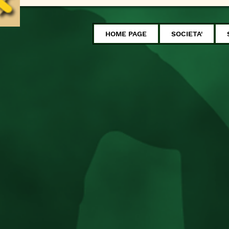
HOME PAGE
SOCIETA'