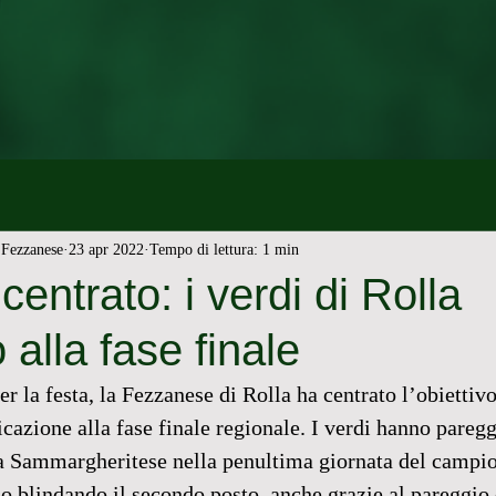
Fezzanese
23 apr 2022
Tempo di lettura: 1 min
centrato: i verdi di Rolla
alla fase finale
er la festa, la Fezzanese di Rolla ha centrato l’obiettiv
icazione alla fase finale regionale. I verdi hanno paregg
la Sammargheritese nella penultima giornata del campi
o blindando il secondo posto, anche grazie al pareggio