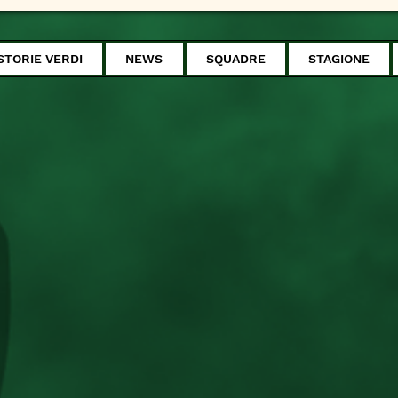
STORIE VERDI
NEWS
SQUADRE
STAGIONE