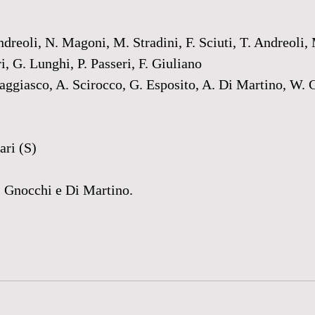
li, N. Magoni, M. Stradini, F. Sciuti, T. Andreoli, M.
i, G. Lunghi, P. Passeri, F. Giuliano
aggiasco, A. Scirocco, G. Esposito, A. Di Martino, W. 
ri (S)
 Gnocchi e Di Martino.