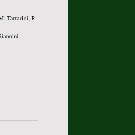
 Tartarini, P. 
Giannini