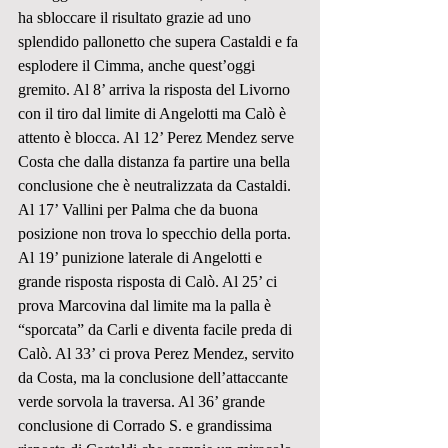
ha sbloccare il risultato grazie ad uno 
splendido pallonetto che supera Castaldi e fa 
esplodere il Cimma, anche quest’oggi 
gremito. Al 8’ arriva la risposta del Livorno 
con il tiro dal limite di Angelotti ma Calò è 
attento è blocca. Al 12’ Perez Mendez serve 
Costa che dalla distanza fa partire una bella 
conclusione che è neutralizzata da Castaldi. 
Al 17’ Vallini per Palma che da buona 
posizione non trova lo specchio della porta. 
Al 19’ punizione laterale di Angelotti e 
grande risposta risposta di Calò. Al 25’ ci 
prova Marcovina dal limite ma la palla è 
“sporcata” da Carli e diventa facile preda di 
Calò. Al 33’ ci prova Perez Mendez, servito 
da Costa, ma la conclusione dell’attaccante 
verde sorvola la traversa. Al 36’ grande 
conclusione di Corrado S. e grandissima 