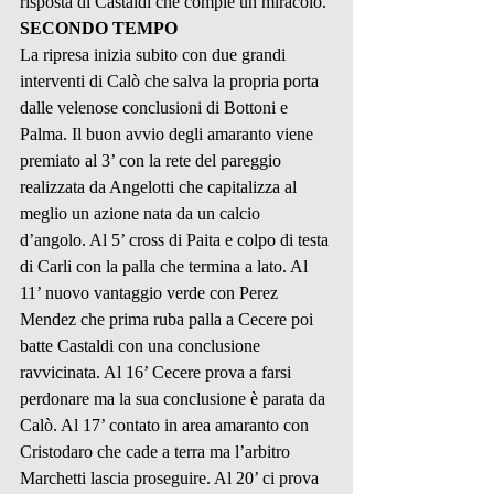
risposta di Castaldi che compie un miracolo.
SECONDO TEMPO
La ripresa inizia subito con due grandi 
interventi di Calò che salva la propria porta 
dalle velenose conclusioni di Bottoni e 
Palma. Il buon avvio degli amaranto viene 
premiato al 3’ con la rete del pareggio 
realizzata da Angelotti che capitalizza al 
meglio un azione nata da un calcio 
d’angolo. Al 5’ cross di Paita e colpo di testa 
di Carli con la palla che termina a lato. Al 
11’ nuovo vantaggio verde con Perez 
Mendez che prima ruba palla a Cecere poi 
batte Castaldi con una conclusione 
ravvicinata. Al 16’ Cecere prova a farsi 
perdonare ma la sua conclusione è parata da 
Calò. Al 17’ contato in area amaranto con 
Cristodaro che cade a terra ma l’arbitro 
Marchetti lascia proseguire. Al 20’ ci prova 