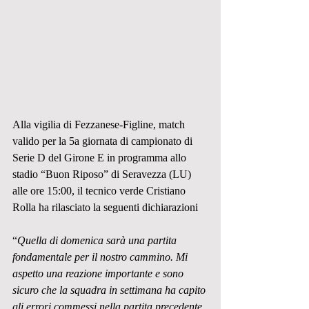
Alla vigilia di Fezzanese-Figline, match 
valido per la 5a giornata di campionato di 
Serie D del Girone E in programma allo 
stadio “Buon Riposo” di Seravezza (LU) 
alle ore 15:00, il tecnico verde Cristiano 
Rolla ha rilasciato la seguenti dichiarazioni
“
Quella di domenica sarà una partita 
fondamentale per il nostro cammino. Mi 
aspetto una reazione importante e sono 
sicuro che la squadra in settimana ha capito 
gli errori commessi nella partita precedente. 