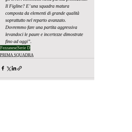
Il Figline? E’ una squadra matura 
composta da elementi di grande qualità 
soprattutto nel reparto avanzato. 
Dovremmo fare una partita aggressiva 
levandoci le paure e incertezze dimostrate 
fino ad oggi”.
Fezzanese
Serie D
PRIMA SQUADRA
Post recenti
Mostra tutti