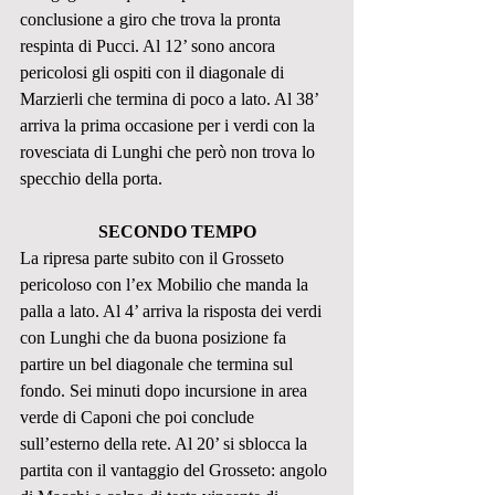
conclusione a giro che trova la pronta 
respinta di Pucci. Al 12’ sono ancora 
pericolosi gli ospiti con il diagonale di 
Marzierli che termina di poco a lato. Al 38’ 
arriva la prima occasione per i verdi con la 
rovesciata di Lunghi che però non trova lo 
specchio della porta.
SECONDO TEMPO
La ripresa parte subito con il Grosseto 
pericoloso con l’ex Mobilio che manda la 
palla a lato. Al 4’ arriva la risposta dei verdi 
con Lunghi che da buona posizione fa 
partire un bel diagonale che termina sul 
fondo. Sei minuti dopo incursione in area 
verde di Caponi che poi conclude 
sull’esterno della rete. Al 20’ si sblocca la 
partita con il vantaggio del Grosseto: angolo 