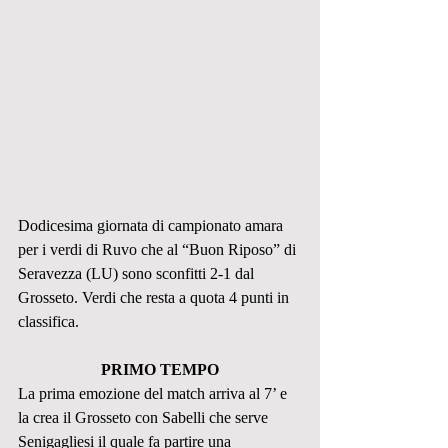
Dodicesima giornata di campionato amara 
per i verdi di Ruvo che al “Buon Riposo” di 
Seravezza (LU) sono sconfitti 2-1 dal 
Grosseto. Verdi che resta a quota 4 punti in 
classifica.
PRIMO TEMPO
La prima emozione del match arriva al 7’ e 
la crea il Grosseto con Sabelli che serve 
Senigagliesi il quale fa partire una 