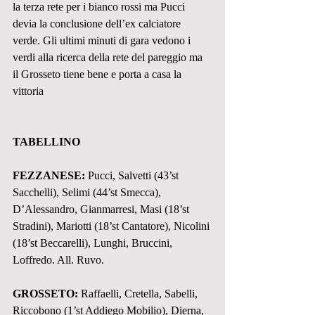
la terza rete per i bianco rossi ma Pucci 
devia la conclusione dell’ex calciatore 
verde. Gli ultimi minuti di gara vedono i 
verdi alla ricerca della rete del pareggio ma 
il Grosseto tiene bene e porta a casa la 
vittoria
TABELLINO
FEZZANESE: 
Pucci, Salvetti (43’st 
Sacchelli), Selimi (44’st Smecca), 
D’Alessandro, Gianmarresi, Masi (18’st 
Stradini), Mariotti (18’st Cantatore), Nicolini 
(18’st Beccarelli), Lunghi, Bruccini, 
Loffredo. All. Ruvo. 
GROSSETO: 
Raffaelli, Cretella, Sabelli, 
Riccobono (1’st Addiego Mobilio), Dierna, 