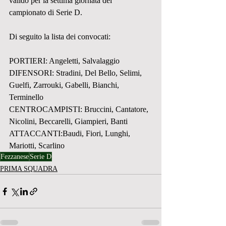
valido per la settima giornata del 
campionato di Serie D.
Di seguito la lista dei convocati: 
PORTIERI: Angeletti, Salvalaggio
DIFENSORI: Stradini, Del Bello, Selimi, 
Guelfi, Zarrouki, Gabelli, Bianchi, 
Terminello 
CENTROCAMPISTI: Bruccini, Cantatore, 
Nicolini, Beccarelli, Giampieri, Banti 
ATTACCANTI:Baudi, Fiori, Lunghi, 
Mariotti, Scarlino
Fezzanese
Serie D
PRIMA SQUADRA