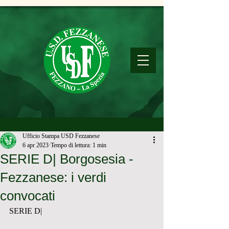
Ufficio Stampa USD Fezzanese
6 apr 2023
Tempo di lettura: 1 min
SERIE D| Borgosesia -
Fezzanese: i verdi
convocati
SERIE D| 