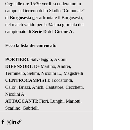
Oggi alle ore 15:30 verdi  scenderanno in 
campo sul terreno dello Stadio “Comunale" 
di 
Borgosesia
p
er affrontare il Borgosesia, 
nel match valido per la 34sima giornata del 
campionato di 
Serie D
 del 
Girone A.
Ecco la lista dei convocati:
PORTIERI
: Salvalaggio, Azioni
DIFENSORI:
 De Martino, Andrei, 
Terminello, Selimi, Nicolini L., Magistrelli
CENTROCAMPISTI
: Toccafondi, 
Calio’, Brizzi, Anich, Cantatore, Cecchetti, 
Nicolini A.
ATTACCANTI
: Fiori, Lunghi, Mariotti, 
Scarlino, Gabrielli