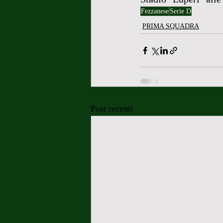
Fezzanese
Serie D
PRIMA SQUADRA
Post recenti