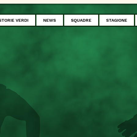
STORIE VERDI
NEWS
SQUADRE
STAGIONE