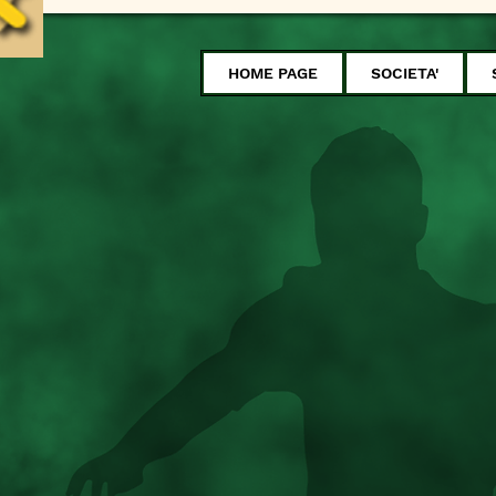
HOME PAGE
SOCIETA'