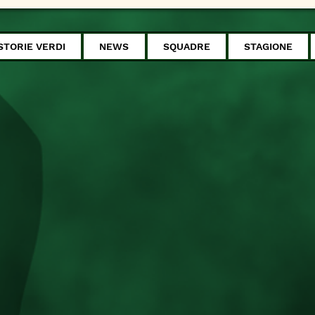
STORIE VERDI
NEWS
SQUADRE
STAGIONE