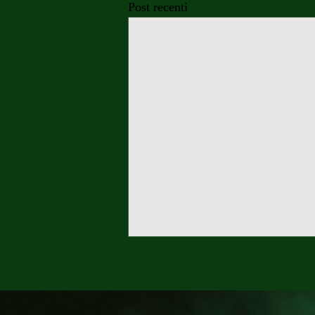
Post recenti