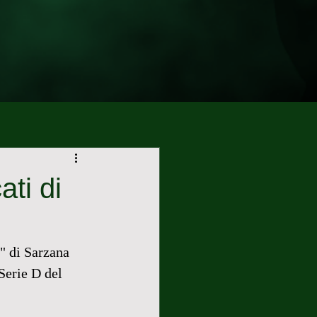
ati di
" di Sarzana 
Serie D del 