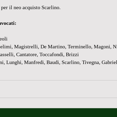
er il neo acquisto Scarlino.
nvocati:
eoli
Selimi, Magistrelli, De Martino, Terminello, Magoni, N
asselli, Cantatore, Toccafondi, Brizzi
ni, Lunghi, Manfredi, Baudi, Scarlino, Tivegna, Gabriel