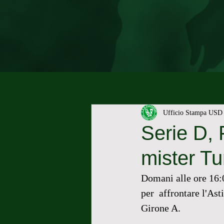
Ufficio Stampa USD 
Serie D, 
mister Tu
Domani alle ore 16:0
per  affrontare l'Ast
Girone A. 