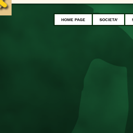
HOME PAGE
SOCIETA'