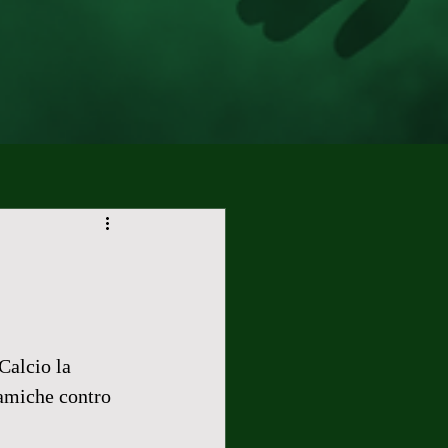
Calcio la 
 amiche contro 