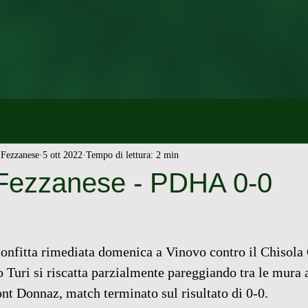
Fezzanese
5 ott 2022
Tempo di lettura: 2 min
 Fezzanese - PDHA 0-0
onfitta rimediata domenica a Vinovo contro il Chisola 
 Turi si riscatta parzialmente pareggiando tra le mura
nt Donnaz, match terminato sul risultato di 0-0.