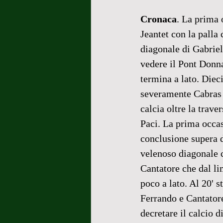
Cronaca
. La prima 
Jeantet con la palla 
diagonale di Gabriell
vedere il Pont Donna
termina a lato. Die
severamente Cabras c
calcia oltre la trave
Paci. La prima occas
conclusione supera di
velenoso diagonale c
Cantatore che dal li
poco a lato. Al 20' s
Ferrando e Cantatore
decretare il calcio d