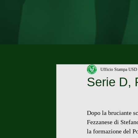
Ufficio Stampa USD 
Serie D,
Dopo la bruciante sc
Fezzanese di Stefano
la formazione del Po