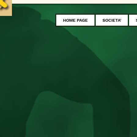
HOME PAGE
SOCIETA'