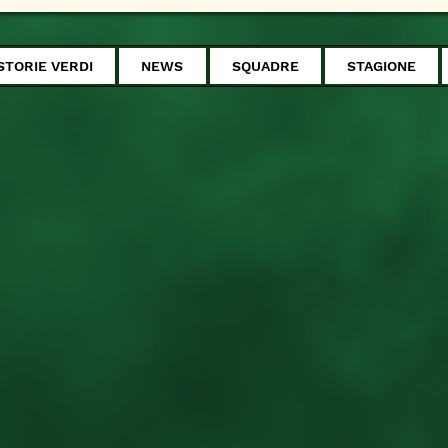
STORIE VERDI
NEWS
SQUADRE
STAGIONE