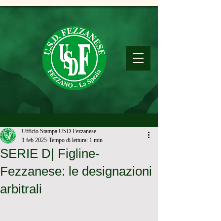
Ufficio Stampa USD Fezzanese
1 feb 2025
Tempo di lettura: 1 min
SERIE D| Figline-
Fezzanese: le designazioni
arbitrali