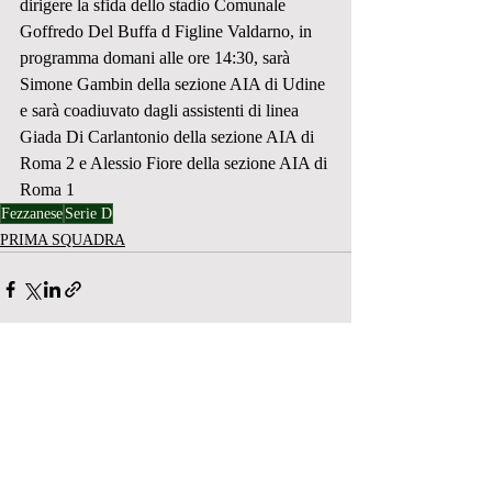
dirigere la sfida dello stadio Comunale 
Goffredo Del Buffa d Figline Valdarno, in 
programma domani alle ore 14:30, sarà 
Simone Gambin della sezione AIA di Udine 
e sarà coadiuvato dagli assistenti di linea 
Giada Di Carlantonio della sezione AIA di 
Roma 2 e Alessio Fiore della sezione AIA di 
Roma 1
Fezzanese
Serie D
PRIMA SQUADRA
Post recenti
Mostra tutti