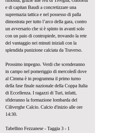
rimonta, grazie alle reti di Tivegna, Gabrielli 
e di capitan Baudi a concretizzare una 
supremazia tattica e nel possesso di palla 
dimostrata per tutto l’arco della gara, contro 
un avversario che si è spinto in avanti solo 
con un paio di contropiede, trovando la rete 
del vantaggio nei minuti iniziali con la 
splendida punizione calciata da Traverso.
Prossimo impegno. Verdi che scenderanno 
in campo nel pomeriggio di mercoledì dove 
al Cimma è in programma il primo turno 
della fase finale nazionale della Coppa Italia 
di Eccellenza. I ragazzi di Turi, infatti, 
sfideranno la formazione lombarda del 
Ciliverghe Calcio. Calcio d'inizio alle ore 
14:30.
Tabellino Fezzanese - Taggia 3 - 1