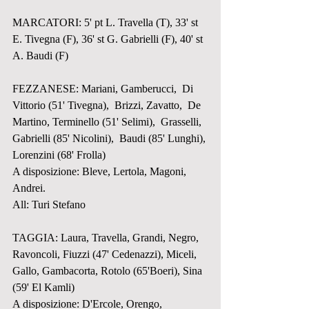
MARCATORI: 5' pt L. Travella (T), 33' st 
E. Tivegna (F), 36' st G. Gabrielli (F), 40' st 
A. Baudi (F)
FEZZANESE: Mariani, Gamberucci,  Di 
Vittorio (51' Tivegna),  Brizzi, Zavatto,  De 
Martino, Terminello (51' Selimi),  Grasselli, 
Gabrielli (85' Nicolini),  Baudi (85' Lunghi), 
Lorenzini (68' Frolla)
A disposizione: Bleve, Lertola, Magoni,  
Andrei.
All: Turi Stefano
TAGGIA: Laura, Travella, Grandi, Negro,  
Ravoncoli, Fiuzzi (47' Cedenazzi), Miceli, 
Gallo, Gambacorta, Rotolo (65'Boeri), Sina 
(59' El Kamli)
A disposizione: D'Ercole, Orengo, 