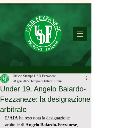
Ufficio Stampa USD Fezzanese
28 gen 2022
Tempo di lettura: 1 min
Under 19, Angelo Baiardo-
Fezzaneze: la designazione
arbitrale
L’AIA
 ha reso nota la designazione 
arbitrale di 
Angelo Baiardo-Fezzanese
, 