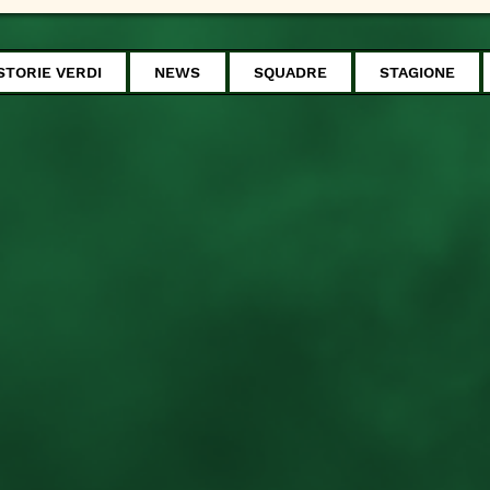
STORIE VERDI
NEWS
SQUADRE
STAGIONE