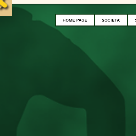
HOME PAGE
SOCIETA'