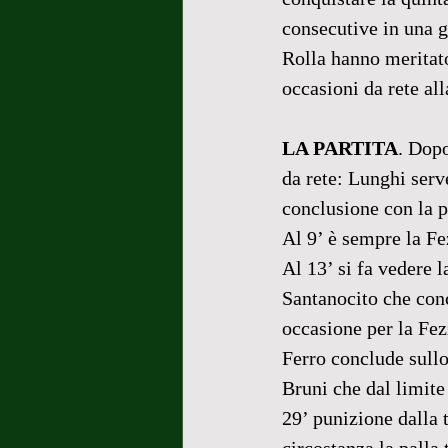
consecutive in una ga
Rolla hanno meritato
occasioni da rete a
LA PARTITA
. Dopo
da rete: Lunghi serv
conclusione con la p
Al 9’ è sempre la Fe
Al 13’ si fa vedere 
Santanocito che conc
occasione per la Fezz
Ferro conclude sullo
Bruni che dal limite 
29’ punizione dalla 