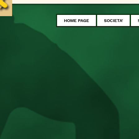
HOME PAGE
SOCIETA'