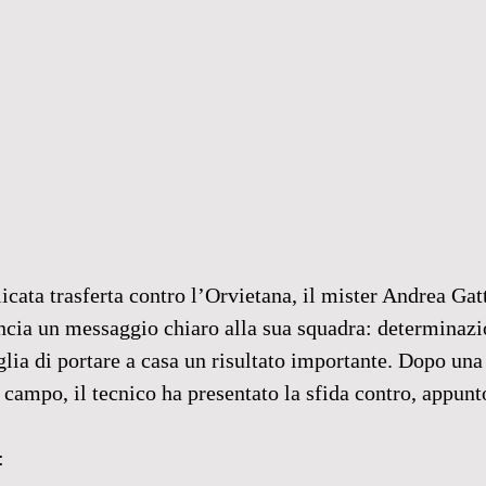
licata trasferta contro l’Orvietana, il mister Andrea Gatt
ancia un messaggio chiaro alla sua squadra: determinazi
lia di portare a casa un risultato importante. Dopo una
 campo, il tecnico ha presentato la sfida contro, appunt
: