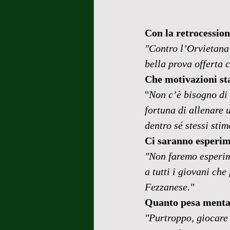
Con la retrocession
"Contro l’Orvietana
bella prova offerta c
Che motivazioni st
"
Non c’è bisogno di 
fortuna di allenare 
dentro sé stessi stim
Ci saranno esperime
"Non faremo esperime
a tutti i giovani che
Fezzanese."
Quanto pesa mental
"Purtroppo, giocare 