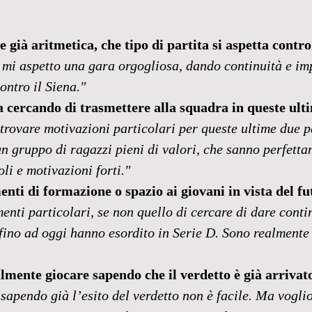
e già aritmetica, che tipo di partita si aspetta contr
 mi aspetto una gara orgogliosa, dando continuità e im
ontro il Siena."
a cercando di trasmettere alla squadra in queste ult
trovare motivazioni particolari per queste ultime due pa
un gruppo di ragazzi pieni di valori, che sanno perfetta
oli e motivazioni forti."
nti di formazione o spazio ai giovani in vista del f
nti particolari, se non quello di cercare di dare contin
 fino ad oggi hanno esordito in Serie D. Sono realmente i
mente giocare sapendo che il verdetto è già arrivat
sapendo già l’esito del verdetto non è facile. Ma voglio