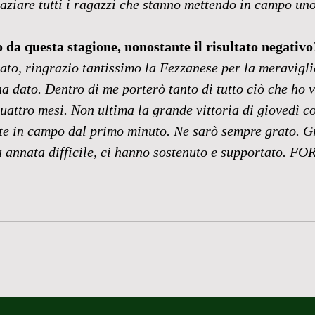
ziare tutti i ragazzi che stanno mettendo in campo uno
o da questa stagione, nonostante il risultato negativo
tato, ringrazio tantissimo la Fezzanese per la meravigli
a dato. Dentro di me porterò tanto di tutto ciò che ho v
uattro mesi. Non ultima la grande vittoria di giovedì co
te in campo dal primo minuto. Ne sarò sempre grato. Gra
ta annata difficile, ci hanno sostenuto e supportato. 