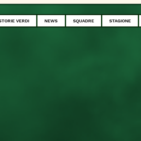
STORIE VERDI
NEWS
SQUADRE
STAGIONE