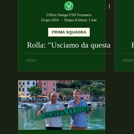
Ufficio Stampa USD Fezzanese
14 gen 2024
Tempo di lettura: 1 min
PRIMA SQUADRA
Rolla: "Usciamo da questa
trasferta con un punto
importante"