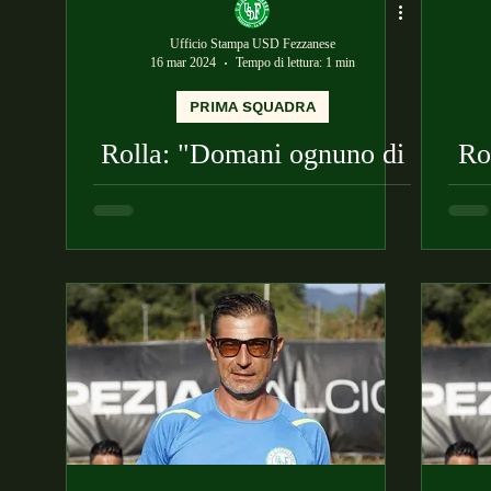
Ufficio Stampa USD Fezzanese
16 mar 2024
Tempo di lettura: 1 min
PRIMA SQUADRA
Rolla: "Domani ognuno di
Ro
noi deve dare qualcosa di
più"