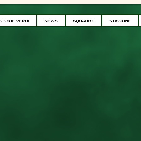
STORIE VERDI
NEWS
SQUADRE
STAGIONE