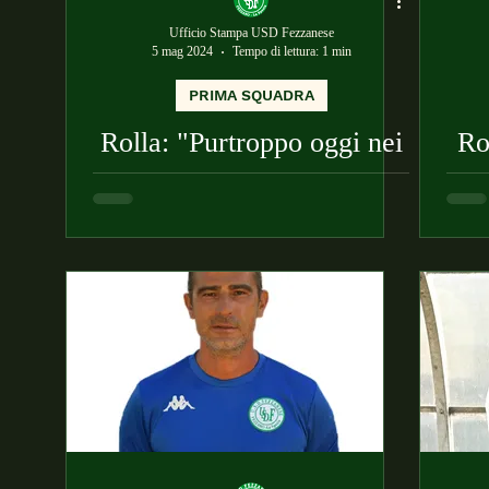
Ufficio Stampa USD Fezzanese
5 mag 2024
Tempo di lettura: 1 min
PRIMA SQUADRA
Rolla: "Purtroppo oggi nei
Ro
particolari e nell’attenzione
l’
siamo stati blandi"