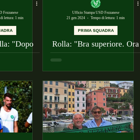
D Fezzanese
Ufficio Stampa USD Fezzanese
i lettura: 1 min
21 gen 2024
Tempo di lettura: 1 min
UADRA
PRIMA SQUADRA
la: "Dopo
Rolla: "Bra superiore. Ora
di riscatto"
rialziamo la testa"