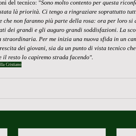
oni del tecnico: "
Sono molto contento per questa riconf
ata là priorità. Ci tengo a ringraziare soprattutto tutti
e che non faranno più parte della rosa: ora per loro si
ti dei grandi e gli auguro grandi soddisfazioni. La sco
 straordinaria. Per me inizia una nuova sfida in un ca
rescita dei giovani, sia da un punto di vista tecnico ch
e il resto lo capiremo strada facendo".
lla Cristiano