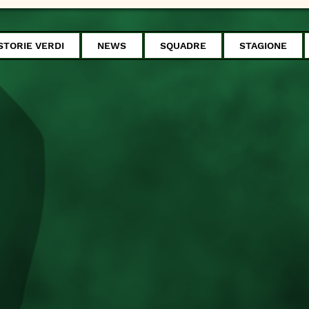
STORIE VERDI
NEWS
SQUADRE
STAGIONE