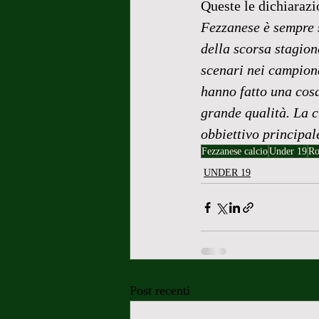
Queste le dichiarazi
Fezzanese è sempre st
della scorsa stagion
scenari nei campiona
hanno fatto una cosa
grande qualità. La c
obbiettivo principal
Fezzanese calcio
Under 19
Ro
UNDER 19
Post recenti