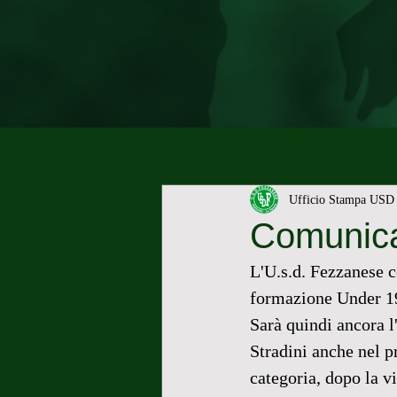
Ufficio Stampa USD 
Comunica
L'U.s.d. Fezzanese c
formazione Under 19
Sarà quindi ancora l
Stradini anche nel p
categoria, dopo la vit