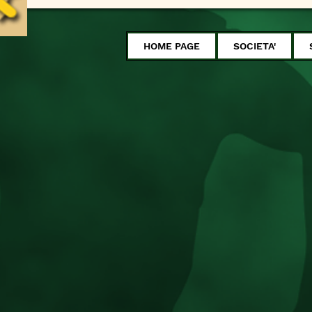
HOME PAGE
SOCIETA'