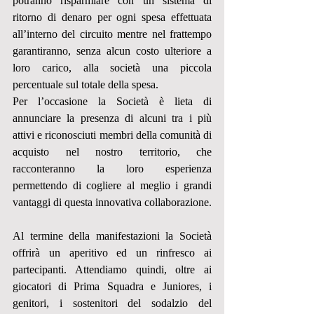
potranno risparmiare con un sistema di 
ritorno di denaro per ogni spesa effettuata 
all’interno del circuito mentre nel frattempo 
garantiranno, senza alcun costo ulteriore a 
loro carico, alla società una piccola 
percentuale sul totale della spesa.
Per l’occasione la Società è lieta di 
annunciare la presenza di alcuni tra i più 
attivi e riconosciuti membri della comunità di 
acquisto nel nostro territorio, che 
racconteranno la loro esperienza 
permettendo di cogliere al meglio i grandi 
vantaggi di questa innovativa collaborazione.
Al termine della manifestazioni la Società 
offrirà un aperitivo ed un rinfresco ai 
partecipanti. Attendiamo quindi, oltre ai 
giocatori di Prima Squadra e Juniores, i 
genitori, i sostenitori del sodalzio del 