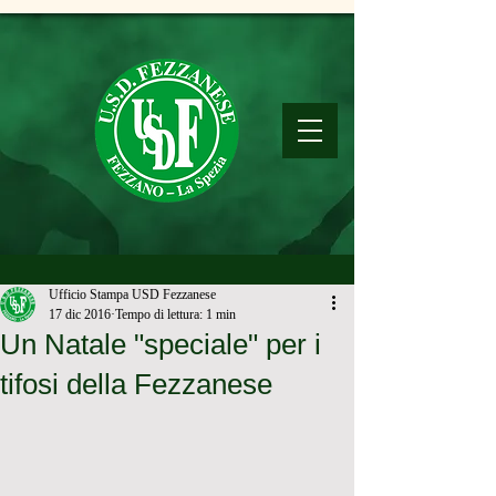
Ufficio Stampa USD Fezzanese
17 dic 2016
Tempo di lettura: 1 min
Un Natale "speciale" per i
tifosi della Fezzanese